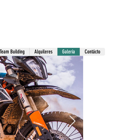
Team Building
Alquileres
Galería
Contácto