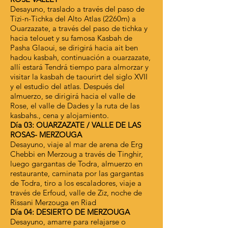
Desayuno, traslado a través del paso de
Tizi-n-Tichka del Alto Atlas (2260m) a
Ouarzazate, a través del paso de tichka y
hacia telouet y su famosa Kasbah de
Pasha Glaoui, se dirigirá hacia ait ben
hadou kasbah, continuación a ouarzazate,
allí estará Tendrá tiempo para almorzar y
visitar la kasbah de taourirt del siglo XVII
y el estudio del atlas. Después del
almuerzo, se dirigirá hacia el valle de
Rose, el valle de Dades y la ruta de las
kasbahs., cena y alojamiento.
Día 03: OUARZAZATE / VALLE DE LAS
ROSAS- MERZOUGA
Desayuno, viaje al mar de arena de Erg
Chebbi en Merzoug a través de Tinghir,
luego gargantas de Todra, almuerzo en
restaurante, caminata por las gargantas
de Todra, tiro a los escaladores, viaje a
través de Erfoud, valle de Ziz, noche de
Rissani Merzouga en Riad
Día 04: DESIERTO DE MERZOUGA
Desayuno, amarre para relajarse o