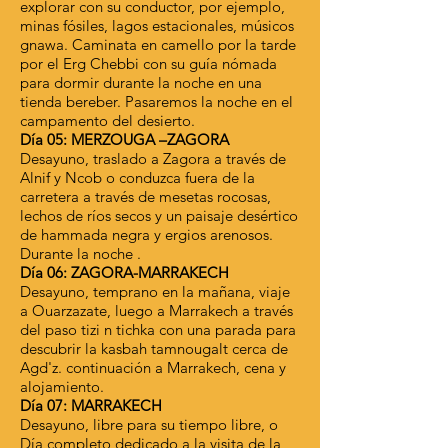
explorar con su conductor, por ejemplo,
minas fósiles, lagos estacionales, músicos
gnawa. Caminata en camello por la tarde
por el Erg Chebbi con su guía nómada
para dormir durante la noche en una
tienda bereber. Pasaremos la noche en el
campamento del desierto.
Día 05: MERZOUGA –ZAGORA
Desayuno, traslado a Zagora a través de
Alnif y Ncob o conduzca fuera de la
carretera a través de mesetas rocosas,
lechos de ríos secos y un paisaje desértico
de hammada negra y ergios arenosos.
Durante la noche .
Día 06: ZAGORA-MARRAKECH
Desayuno, temprano en la mañana, viaje
a Ouarzazate, luego a Marrakech a través
del paso tizi n tichka con una parada para
descubrir la kasbah tamnougalt cerca de
Agd'z. continuación a Marrakech, cena y
alojamiento.
Día 07: MARRAKECH
Desayuno, libre para su tiempo libre, o
Día completo dedicado a la visita de la