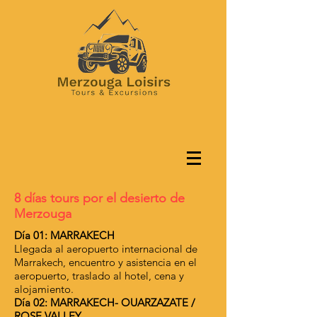
8 días tours por el desierto de
Merzouga
Día 01: MARRAKECH
Llegada al aeropuerto internacional de
Marrakech, encuentro y asistencia en el
aeropuerto, traslado al hotel, cena y
alojamiento.
Día 02: MARRAKECH- OUARZAZATE /
ROSE VALLEY