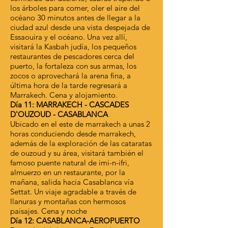
los árboles para comer, oler el aire del
océano 30 minutos antes de llegar a la
ciudad azul desde una vista despejada de
Essaouira y el océano. Una vez allí,
visitará la Kasbah judía, los pequeños
restaurantes de pescadores cerca del
puerto, la fortaleza con sus armas, los
zocos o aprovechará la arena fina, a
última hora de la tarde regresará a
Marrakech. Cena y alojamiento.
Día 11: MARRAKECH - CASCADES
D'OUZOUD - CASABLANCA
Ubicado en el este de marrakech a unas 2
horas conduciendo desde marrakech,
además de la exploración de las cataratas
de ouzoud y su área, visitará también el
famoso puente natural de imi-n-ifri,
almuerzo en un restaurante, por la
mañana, salida hacia Casablanca vía
Settat. Un viaje agradable a través de
llanuras y montañas con hermosos
paisajes. Cena y noche
Día 12: CASABLANCA-AEROPUERTO