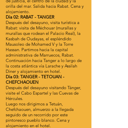
de justicia, el centro de la ciudad y la
orilla del mar. Salida hacia Rabat. Cena y
alojamiento.
Día 02: RABAT - TANGER
Después del desayuno, visita turística a
Rabat: visita de Méchouar (murallas y
murallas que rodean el Palacio Real), la
Kasbah de Oudayas, el espléndido
Mausoleo de Mohamed V y la Torre
Hassan. Partimos hacia la capital
administrativa de Marruecos, Rabat.
Continuación hacia Tanger a lo largo de
la costa atlántica vía Larache y Assilah
Diner y alojamiento en hotel.
Día 03: TANGER - TETOUAN -
CHEFCHAOUEN
Después del desayuno visitando Tánger,
visite el Cabo Espartel y las Cuevas de
Hércules.
Luego nos dirigimos a Tetuán,
Chefchaouen, almuerzo a la llegada
seguido de un recorrido por este
pintoresco pueblo blanco. Cena y
alojamiento en el hotel.