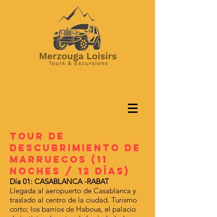
TOUR DE
DESCUBRIMIENTO DE
MARRUECOS (11
Noches / 12 días)
Día 01: CASABLANCA -RABAT
Llegada al aeropuerto de Casablanca y
traslado al centro de la ciudad. Turismo
corto; los barrios de Habous, el palacio