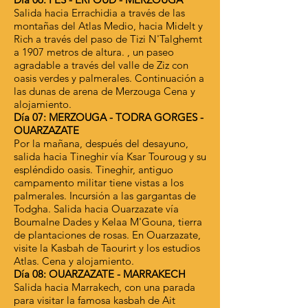
Salida hacia Errachidia a través de las
montañas del Atlas Medio, hacia Midelt y
Rich a través del paso de Tizi N'Talghemt
a 1907 metros de altura. , un paseo
agradable a través del valle de Ziz con
oasis verdes y palmerales. Continuación a
las dunas de arena de Merzouga Cena y
alojamiento.
Día 07: MERZOUGA - TODRA GORGES -
OUARZAZATE
Por la mañana, después del desayuno,
salida hacia Tineghir vía Ksar Touroug y su
espléndido oasis. Tineghir, antiguo
campamento militar tiene vistas a los
palmerales. Incursión a las gargantas de
Todgha. Salida hacia Ouarzazate vía
Boumalne Dades y Kelaa M'Gouna, tierra
de plantaciones de rosas. En Ouarzazate,
visite la Kasbah de Taourirt y los estudios
Atlas. Cena y alojamiento.
Día 08: OUARZAZATE - MARRAKECH
Salida hacia Marrakech, con una parada
para visitar la famosa kasbah de Ait