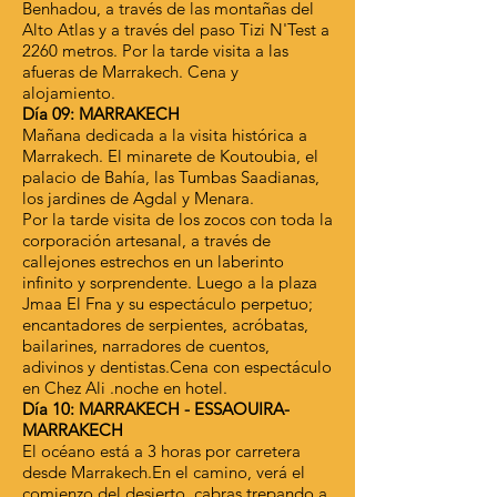
Benhadou, a través de las montañas del
Alto Atlas y a través del paso Tizi N'Test a
2260 metros. Por la tarde visita a las
afueras de Marrakech. Cena y
alojamiento.
Día 09: MARRAKECH
Mañana dedicada a la visita histórica a
Marrakech. El minarete de Koutoubia, el
palacio de Bahía, las Tumbas Saadianas,
los jardines de Agdal y Menara.
Por la tarde visita de los zocos con toda la
corporación artesanal, a través de
callejones estrechos en un laberinto
infinito y sorprendente. Luego a la plaza
Jmaa El Fna y su espectáculo perpetuo;
encantadores de serpientes, acróbatas,
bailarines, narradores de cuentos,
adivinos y dentistas.Cena con espectáculo
en Chez Ali .noche en hotel.
Día 10: MARRAKECH - ESSAOUIRA-
MARRAKECH
El océano está a 3 horas por carretera
desde Marrakech.En el camino, verá el
comienzo del desierto, cabras trepando a